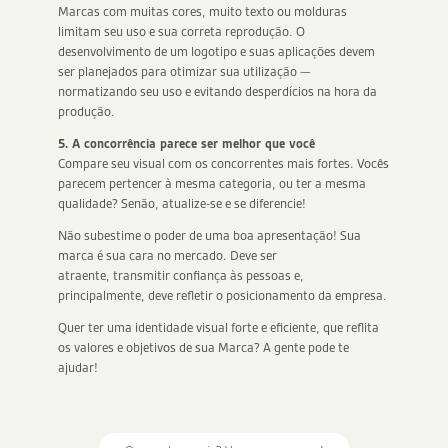
Marcas com muitas cores, muito texto ou molduras
limitam seu uso e sua correta reprodução. O
desenvolvimento de um logotipo e suas aplicações devem
ser planejados para otimizar sua utilização —
normatizando seu uso e evitando desperdícios na hora da
produção.
5. A concorrência parece ser melhor que você
Compare seu visual com os concorrentes mais fortes. Vocês
parecem pertencer à mesma categoria, ou ter a mesma
qualidade? Senão, atualize-se e se diferencie!
Não subestime o poder de uma boa apresentação! Sua
marca é sua cara no mercado. Deve ser
atraente, transmitir confiança às pessoas e,
principalmente, deve refletir o posicionamento da empresa.
Quer ter uma identidade visual forte e eficiente, que reflita
os valores e objetivos de sua Marca? A gente pode te
ajudar!