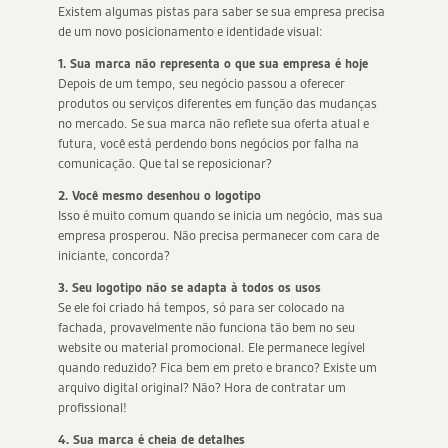
Existem algumas pistas para saber se sua empresa precisa
de um novo posicionamento e identidade visual:
1. Sua marca não representa o que sua empresa é hoje
Depois de um tempo, seu negócio passou a oferecer
produtos ou serviços diferentes em função das mudanças
no mercado. Se sua marca não reflete sua oferta atual e
futura, você está perdendo bons negócios por falha na
comunicação. Que tal se reposicionar?
2. Você mesmo desenhou o logotipo
Isso é muito comum quando se inicia um negócio, mas sua
empresa prosperou. Não precisa permanecer com cara de
iniciante, concorda?
3. Seu logotipo não se adapta à todos os usos
Se ele foi criado há tempos, só para ser colocado na
fachada, provavelmente não funciona tão bem no seu
website ou material promocional. Ele permanece legível
quando reduzido? Fica bem em preto e branco? Existe um
arquivo digital original? Não? Hora de contratar um
profissional!
4. Sua marca é cheia de detalhes